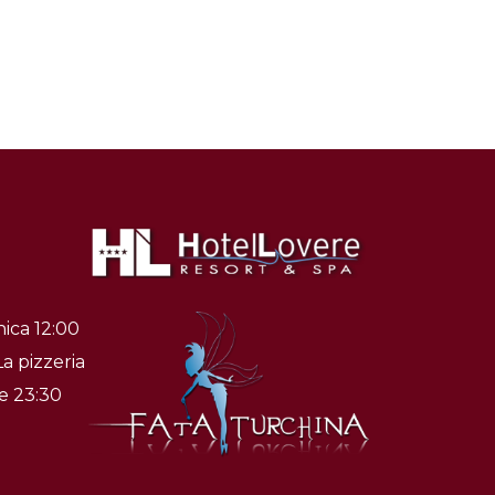
ica 12:00
La pizzeria
le 23:30