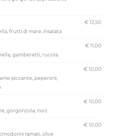
€ 12,50
, frutti di mare, insalata
€ 11,00
ella, gamberetti, rucola
€ 10,00
ame piccante, peperoni,
o
€ 10,00
e, gorgonzola, noci
€ 10,00
pomodorini ramati, olive