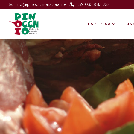
info@pinocchioristorante.it
+39 035 983 252
Email:
Telefono:
LA CUCINA
BA