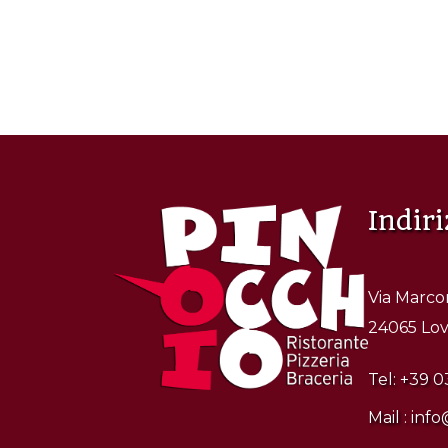
Indiri
Via Marcon
24065 Love
Tel:
+39 0
Mail :
info