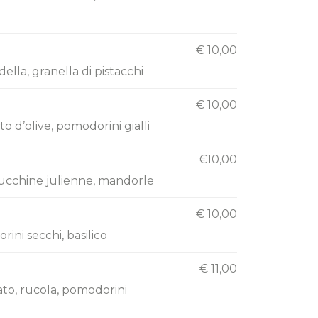
€ 10,00
lla, granella di pistacchi
€ 10,00
 d’olive, pomodorini gialli
€10,00
zucchine julienne, mandorle
€ 10,00
ini secchi, basilico
€ 11,00
to, rucola, pomodorini