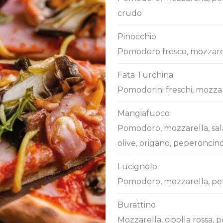
crudo
Pinocchio
Pomodoro fresco, mozzarella
Fata Turchina
Pomodorini freschi, mozzar
Mangiafuoco
Pomodoro, mozzarella, sal
olive, origano, peperoncin
Lucignolo
Pomodoro, mozzarella, per
Burattino
Mozzarella, cipolla rossa, 