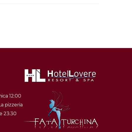
ica 12:00
La pizzeria
le 23:30