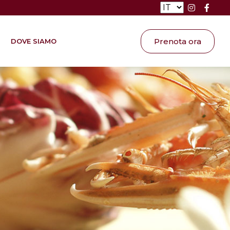
Prenota ora
DOVE SIAMO