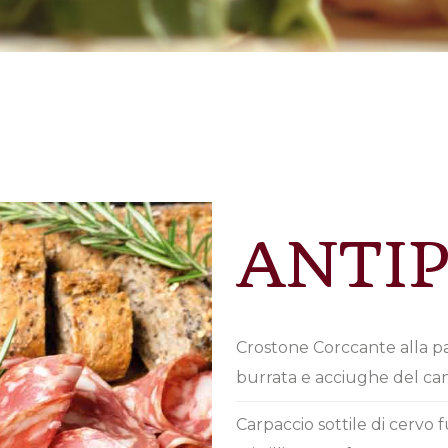
ANTIP
Crostone Corccante alla p
burrata e acciughe del ca
Carpaccio sottile di cervo f