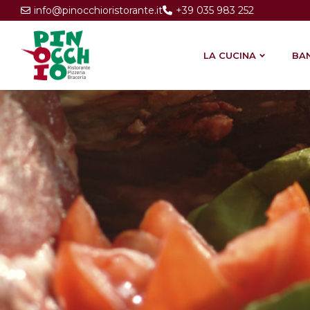
info@pinocchioristorante.it
+39 035 983 252
Email:
Telefono:
LA CUCINA
BA